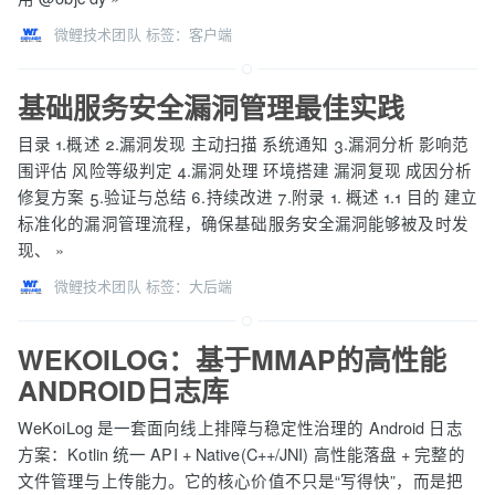
微鲤技术团队
标签：
客户端
基础服务安全漏洞管理最佳实践
目录 1.概述 2.漏洞发现 主动扫描 系统通知 3.漏洞分析 影响范
围评估 风险等级判定 4.漏洞处理 环境搭建 漏洞复现 成因分析
修复方案 5.验证与总结 6.持续改进 7.附录 1. 概述 1.1 目的 建立
标准化的漏洞管理流程，确保基础服务安全漏洞能够被及时发
现、
»
微鲤技术团队
标签：
大后端
WEKOILOG：基于MMAP的高性能
ANDROID日志库
WeKoiLog 是一套面向线上排障与稳定性治理的 Android 日志
方案：Kotlin 统一 API + Native(C++/JNI) 高性能落盘 + 完整的
文件管理与上传能力。它的核心价值不只是“写得快”，而是把