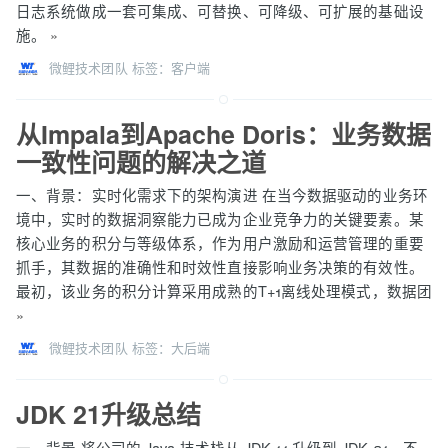
日志系统做成一套可集成、可替换、可降级、可扩展的基础设
施。
»
微鲤技术团队
标签：
客户端
从Impala到Apache Doris：业务数据
一致性问题的解决之道
一、背景：实时化需求下的架构演进 在当今数据驱动的业务环
境中，实时的数据洞察能力已成为企业竞争力的关键要素。某
核心业务的积分与等级体系，作为用户激励和运营管理的重要
抓手，其数据的准确性和时效性直接影响业务决策的有效性。
最初，该业务的积分计算采用成熟的T+1离线处理模式，数据团
»
微鲤技术团队
标签：
大后端
JDK 21升级总结
一、背景 将公司的 Java 技术栈从 JDK 11 升级到 JDK 21，不