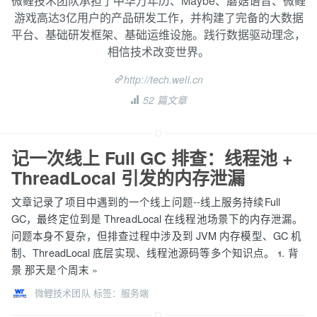
微鲤技术团队承担了中华万年历、Maybe、蘑菇语音、微鲤
游戏高达3亿用户的产品研发工作，并构建了完备的大数据
平台、基础研发框架、基础运维设施。践行数据驱动理念，
相信技术改变世界。
http://tech.weli.cn
52 篇文章
记一次线上 Full GC 排查：线程池 +
ThreadLocal 引发的内存泄漏
文章记录了项目中遇到的一个线上问题--线上服务持续Full
GC，最终定位到是 ThreadLocal 在线程池场景下的内存泄漏。
问题本身不复杂，但排查过程中涉及到 JVM 内存模型、GC 机
制、ThreadLocal 底层实现、线程池源码等多个知识点。 1. 背
景 那天是个周末
»
微鲤技术团队
标签：
服务端