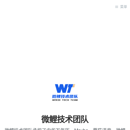
菜单
首页
客户端
后端
SR
大数据
数据挖掘
友情链接
微鲤技术团队