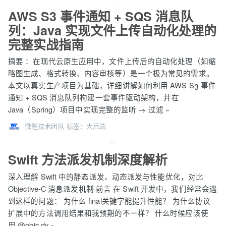
AWS S3 事件通知 + SQS 消息队
列：Java 实现文件上传自动化处理的
完整实战指南
摘要 ：在现代云原生应用中，文件上传后的自动化处理（如缩
略图生成、格式转换、内容审核等）是一个极为常见的需求。
本文以真实生产项目为基础，详细讲解如何利用 AWS S3 事件
通知 + SQS 消息队列构建一套事件驱动架构，并在
Java（Spring）项目中实现完整的监听 → 过滤
»
微鲤技术团队
标签：
大后端
Swift 方法派发机制深度解析
深入理解 Swift 中的静态派发、动态派发与性能优化，对比
Objective-C 消息派发机制 前言 在 Swift 开发中，我们经常会遇
到这样的问题： 为什么 final关键字能提升性能？ 为什么协议
扩展中的方法调用结果和我预期的不一样？ 什么时候应该使
用 @objc dy
»