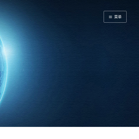
菜单
首页
客户端
后端
SR
大数据
数据挖掘
友情链接