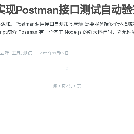
js实现Postman接口测试自动
逻辑、Postman调用接口自测加签麻烦 需要服务端多个环境
t Script简介 Postman 有一个基于 Node.js 的强大运行
,
后端
,
工具
,
测试
2023年11月02日
第 1 页 ⁄ 共 1 页