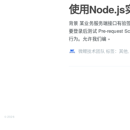
使用Node.
背景 某业务服务端接口有验签
要登录后测试 Pre-reques
行为。允许我们编
»
微鲤技术团队
标签：
其他
© 2026